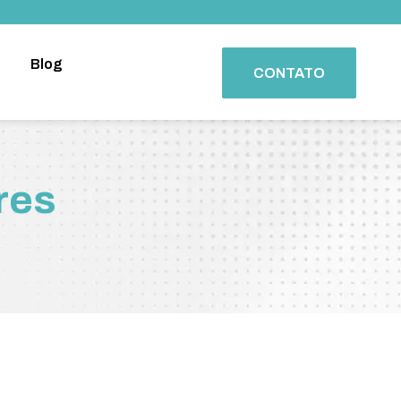
o
Blog
CONTATO
res