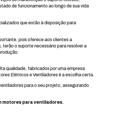
tado de funcionamento ao longo de sua vida
ializados que estão à disposição para
ortante, pois oferece aos clientes a
 terão o suporte necessário para resolver a
produção.
alta qualidade, fabricados por uma empresa
es Elétricos e Ventiladores é a escolha certa.
entiladores para o seu projeto, assegurando
m motores para ventiladores.