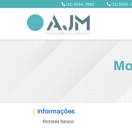
(11) 4054-3581
(11) 5560-
Mo
Informações
Rotores Siroco