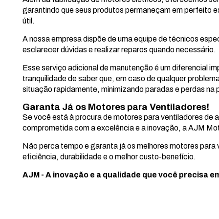
garantindo que seus produtos permaneçam em perfeito es
útil.
A nossa empresa dispõe de uma equipe de técnicos espec
esclarecer dúvidas e realizar reparos quando necessário.
Esse serviço adicional de manutenção é um diferencial imp
tranquilidade de saber que, em caso de qualquer problema,
situação rapidamente, minimizando paradas e perdas na 
Garanta Já os Motores para Ventiladores!
Se você está à procura de motores para ventiladores de 
comprometida com a excelência e a inovação, a AJM Motor
Não perca tempo e garanta já os melhores motores para v
eficiência, durabilidade e o melhor custo-benefício.
AJM - A inovação e a qualidade que você precisa e