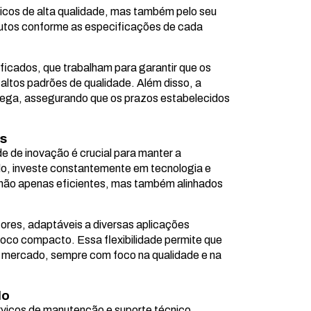
icos de alta qualidade, mas também pelo seu
utos conforme as especificações de cada
ficados, que trabalham para garantir que os
altos padrões de qualidade. Além disso, a
rega, assegurando que os prazos estabelecidos
os
e de inovação é crucial para manter a
o, investe constantemente em tecnologia e
não apenas eficientes, mas também alinhados
res, adaptáveis a diversas aplicações
siroco compacto. Essa flexibilidade permite que
 mercado, sempre com foco na qualidade e na
do
rviços de manutenção e suporte técnico,