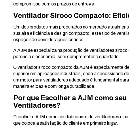
compromisso com os prazos de entrega.
Ventilador Siroco Compacto: Efici
Um dos produtos mais procurados no mercado atualmente 
sua alta eficiência e design compacto, este tipo de venti
espaço são considerações críticas.
A AJM se especializa na produção de ventiladores siroc
potência e economia, sem comprometer a qualidade.
O ventilador siroco compacto da AJM é especialmente d
superior em aplicações industriais, onde a necessidade de 
um motor para ventiladores adequado é fundamental para 
maneira eficaz e com longa durabilidade.
Por que Escolher a AJM como seu 
Ventiladores?
Escolher a AJM como seu fabricante de ventiladores e mo
que coloca a satisfação do cliente em primeiro lugar.