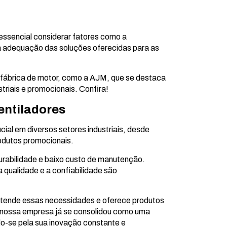
 essencial considerar fatores como a
e a adequação das soluções oferecidas para as
 fábrica de motor, como a AJM, que se destaca
triais e promocionais. Confira!
entiladores
al em diversos setores industriais, desde
rodutos promocionais.
urabilidade e baixo custo de manutenção.
 qualidade e a confiabilidade são
entende essas necessidades e oferece produtos
 nossa empresa já se consolidou como uma
do-se pela sua inovação constante e