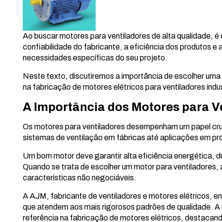
Ao buscar motores para ventiladores de alta qualidade, é
confiabilidade do fabricante, a eficiência dos produtos 
necessidades específicas do seu projeto.
Neste texto, discutiremos a importância de escolher uma
na fabricação de motores elétricos para ventiladores indus
A Importância dos Motores para V
Os motores para ventiladores desempenham um papel cruci
sistemas de ventilação em fábricas até aplicações em p
Um bom motor deve garantir alta eficiência energética, d
Quando se trata de escolher um motor para ventiladores, a
características não negociáveis.
A AJM, fabricante de ventiladores e motores elétricos, 
que atendem aos mais rigorosos padrões de qualidade. A
referência na fabricação de motores elétricos, destacan