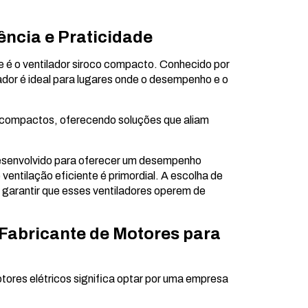
ência e Praticidade
é o ventilador siroco compacto. Conhecido por
lador é ideal para lugares onde o desempenho e o
o compactos, oferecendo soluções que aliam
esenvolvido para oferecer um desempenho
ventilação eficiente é primordial. A escolha de
garantir que esses ventiladores operem de
Fabricante de Motores para
tores elétricos significa optar por uma empresa