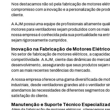
Nos destacamos não só pela fabricação de motores elétr
compromisso com a inovação e a personalização de prod
cliente.
A AJM possui uma equipe de profissionais altamente quali
motores para ventiladores sejam produzidos com os mais 
nossa empresa é conhecida pela sua pontualidade na ent
sejam rigorosamente cumpridos.
Inovação na Fabricação de Motores Elétric
No setor de fabricação de motores elétricos, a capacidad
competitividade. A AJM, ciente das dinâmicas do mercad
desenvolvimento, assegurando que seus produtos sejam 
com as mais recentes tendências do mercado.
A nossa empresa oferece uma gama diversificada de moto
industriais, desde ventiladores grandes até o ventilador 
atendamos às necessidades de diferentes segmentos do
satisfação do cliente.
Manutenção e Suporte Técnico Especializa
Além da fabricação de motores elétricos, oferecemos se