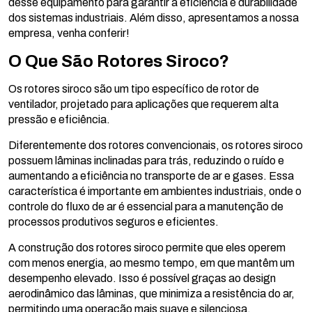
desse equipamento para garantir a eficiência e durabilidade
dos sistemas industriais. Além disso, apresentamos a nossa
empresa, venha conferir!
O Que São Rotores Siroco?
Os rotores siroco são um tipo específico de rotor de
ventilador, projetado para aplicações que requerem alta
pressão e eficiência.
Diferentemente dos rotores convencionais, os rotores siroco
possuem lâminas inclinadas para trás, reduzindo o ruído e
aumentando a eficiência no transporte de ar e gases. Essa
característica é importante em ambientes industriais, onde o
controle do fluxo de ar é essencial para a manutenção de
processos produtivos seguros e eficientes.
A construção dos rotores siroco permite que eles operem
com menos energia, ao mesmo tempo, em que mantêm um
desempenho elevado. Isso é possível graças ao design
aerodinâmico das lâminas, que minimiza a resistência do ar,
permitindo uma operação mais suave e silenciosa.