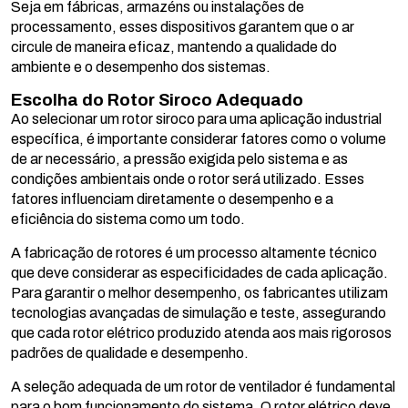
Seja em fábricas, armazéns ou instalações de
processamento, esses dispositivos garantem que o ar
circule de maneira eficaz, mantendo a qualidade do
ambiente e o desempenho dos sistemas.
Escolha do Rotor Siroco Adequado
Ao selecionar um rotor siroco para uma aplicação industrial
específica, é importante considerar fatores como o volume
de ar necessário, a pressão exigida pelo sistema e as
condições ambientais onde o rotor será utilizado. Esses
fatores influenciam diretamente o desempenho e a
eficiência do sistema como um todo.
A fabricação de rotores é um processo altamente técnico
que deve considerar as especificidades de cada aplicação.
Para garantir o melhor desempenho, os fabricantes utilizam
tecnologias avançadas de simulação e teste, assegurando
que cada rotor elétrico produzido atenda aos mais rigorosos
padrões de qualidade e desempenho.
A seleção adequada de um rotor de ventilador é fundamental
para o bom funcionamento do sistema. O rotor elétrico deve