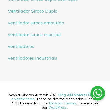
Ventilador Siroco Duplo
ventilador siroco embutido
ventilador siroco especial
ventiladores
ventiladores industriais
&cópia; Direitos Autorais 2026
Blog AJM Motores Elétricos
e Ventiladores
. Todos os direitos reservados.
Blossom
PinIt | Desenvolvido por
Blossom Themes
. Desenvolvido
por
WordPress
.