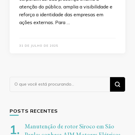
atenção do público, amplia a visibilidade e
reforça a identidade das empresas em
ações externas. Para …
31 DE JULHO DE 2025
Procurando
algo?
POSTS RECENTES
Manutenção de rotor Siroco em São
Paulo: conheça AJM Motores Elétricos