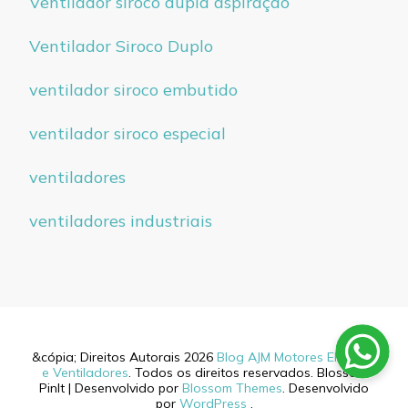
Ventilador siroco dupla aspiração
Ventilador Siroco Duplo
ventilador siroco embutido
ventilador siroco especial
ventiladores
ventiladores industriais
&cópia; Direitos Autorais 2026
Blog AJM Motores Elétricos
e Ventiladores
. Todos os direitos reservados.
Blossom
PinIt | Desenvolvido por
Blossom Themes
. Desenvolvido
por
WordPress
.