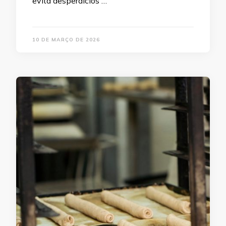
evita desperdícios …
10 DE MARÇO DE 2026