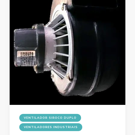
VENTILADOR SIROCO DUPLO
VENTILADORES INDUSTRIAIS