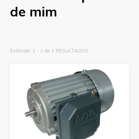
de mim
Exibindo: 1 - 1 de 1 RESULTADOS