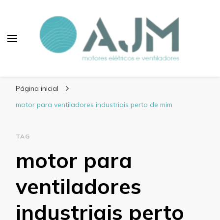
Blog AJM Motores
Elétricos e Ventiladores
Página inicial
motor para ventiladores industriais perto de mim
TAG
motor para
ventiladores
industriais perto