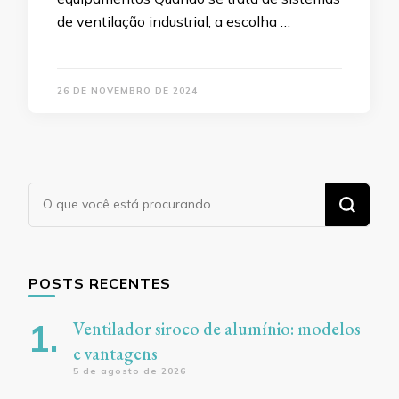
de ventilação industrial, a escolha …
26 DE NOVEMBRO DE 2024
Procurando
algo?
POSTS RECENTES
Ventilador siroco de alumínio: modelos
e vantagens
5 de agosto de 2026