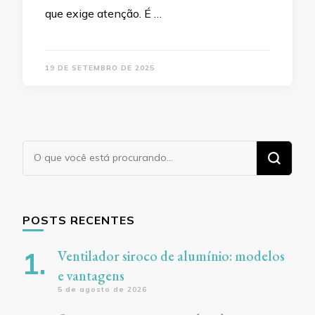
que exige atenção. É …
19 DE SETEMBRO DE 2025
Procurando
algo?
POSTS RECENTES
Ventilador siroco de alumínio: modelos
e vantagens
5 de agosto de 2026