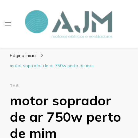
Blog AJM Motores
Elétricos e Ventiladores
Página inicial
motor soprador de ar 750w perto de mim
TAG
motor soprador
de ar 750w perto
de mim