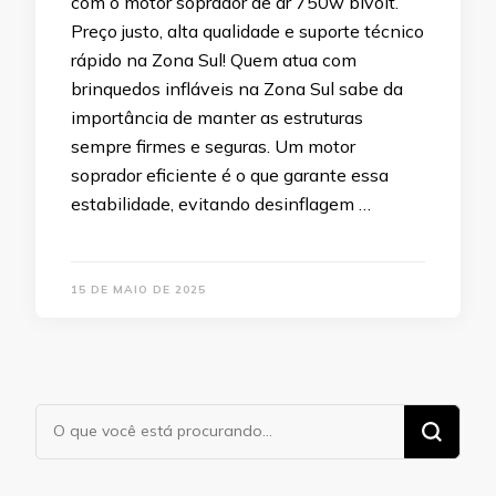
com o motor soprador de ar 750w bivolt.
Preço justo, alta qualidade e suporte técnico
rápido na Zona Sul! Quem atua com
brinquedos infláveis na Zona Sul sabe da
importância de manter as estruturas
sempre firmes e seguras. Um motor
soprador eficiente é o que garante essa
estabilidade, evitando desinflagem …
15 DE MAIO DE 2025
Procurando
algo?