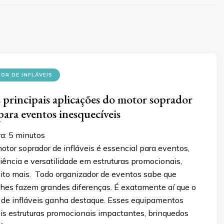
R DE INFLÁVEIS
 principais aplicações do motor soprador
 para eventos inesquecíveis
ra:
5
minutos
tor soprador de infláveis é essencial para eventos,
iência e versatilidade em estruturas promocionais,
ito mais. Todo organizador de eventos sabe que
hes fazem grandes diferenças. É exatamente aí que o
 de infláveis ganha destaque. Esses equipamentos
is estruturas promocionais impactantes, brinquedos