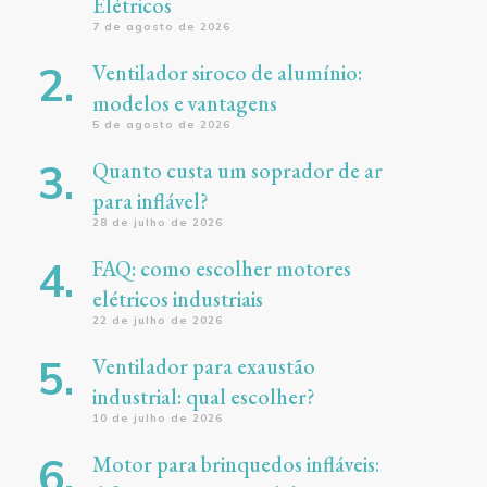
Elétricos
7 de agosto de 2026
Ventilador siroco de alumínio:
modelos e vantagens
5 de agosto de 2026
Quanto custa um soprador de ar
para inflável?
28 de julho de 2026
FAQ: como escolher motores
elétricos industriais
22 de julho de 2026
Ventilador para exaustão
industrial: qual escolher?
10 de julho de 2026
Motor para brinquedos infláveis: