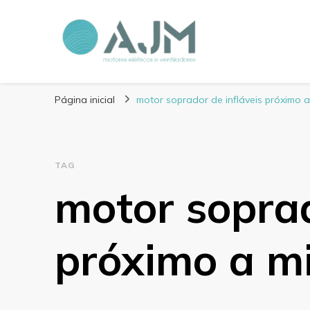
Blog AJM Motores 
Página inicial
motor soprador de infláveis próximo 
TAG
motor soprad
próximo a m