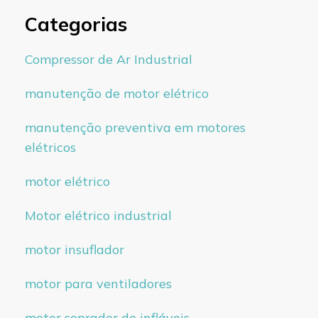
Categorias
Compressor de Ar Industrial
manutenção de motor elétrico
manutenção preventiva em motores
elétricos
motor elétrico
Motor elétrico industrial
motor insuflador
motor para ventiladores
motor soprador de infláveis