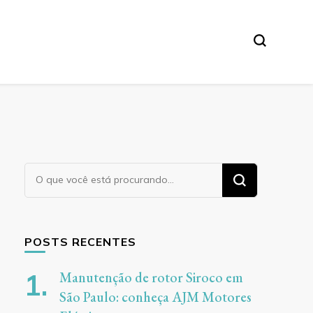
ores
Procurando
algo?
POSTS RECENTES
Manutenção de rotor Siroco em
São Paulo: conheça AJM Motores