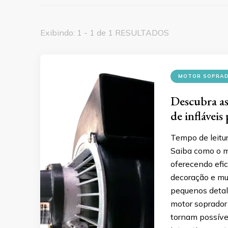
Exibindo: 1 - 1 de 1 RESULTADOS
MOTOR SOPRADO
Descubra as
de infláveis
Tempo de leitu
Saiba como o mo
oferecendo efic
decoração e mu
pequenos detal
motor soprador
tornam possíve