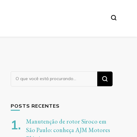
ores
Procurando
algo?
POSTS RECENTES
Manutenção de rotor Siroco em
São Paulo: conheça AJM Motores