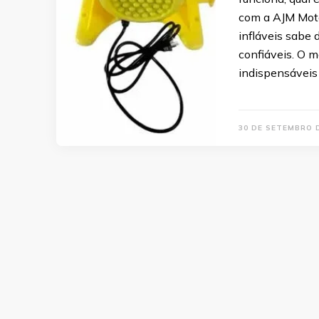
com a AJM Moto
infláveis sabe
confiáveis. O m
indispensáveis
30 DE SETEMBRO 