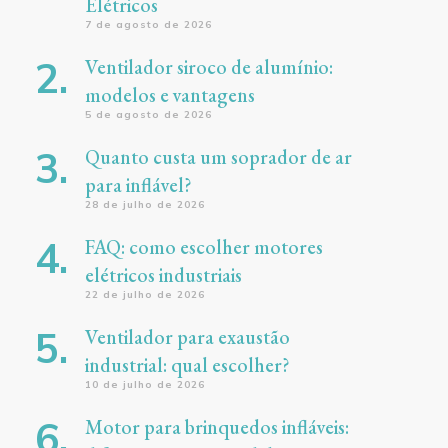
Elétricos
7 de agosto de 2026
Ventilador siroco de alumínio:
modelos e vantagens
5 de agosto de 2026
Quanto custa um soprador de ar
para inflável?
28 de julho de 2026
FAQ: como escolher motores
elétricos industriais
22 de julho de 2026
Ventilador para exaustão
industrial: qual escolher?
10 de julho de 2026
Motor para brinquedos infláveis: