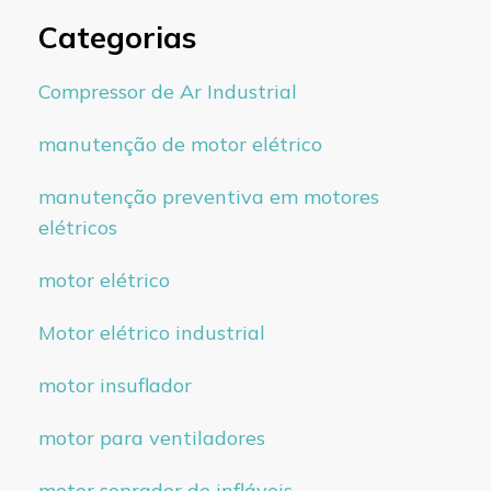
Categorias
Compressor de Ar Industrial
manutenção de motor elétrico
manutenção preventiva em motores
elétricos
motor elétrico
Motor elétrico industrial
motor insuflador
motor para ventiladores
motor soprador de infláveis