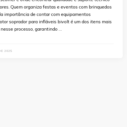
res. Quem organiza festas e eventos com brinquedos
 da importância de contar com equipamentos
otor soprador para infláveis bivolt é um dos itens mais
 nesse processo, garantindo …
DE 2025