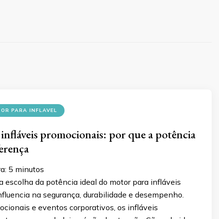
OR PARA INFLAVEL
infláveis promocionais: por que a potência
ferença
ra:
5
minutos
 escolha da potência ideal do motor para infláveis
nfluencia na segurança, durabilidade e desempenho.
ionais e eventos corporativos, os infláveis