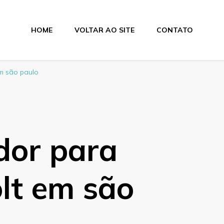
HOME
VOLTAR AO SITE
CONTATO
Elétricos e Ventilad
em são paulo
dor para
olt em são