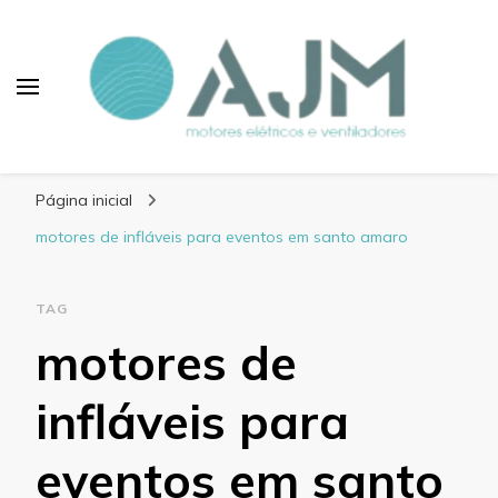
Blog AJM Motores
Elétricos e Ventiladores
Página inicial
motores de infláveis para eventos em santo amaro
TAG
motores de
infláveis para
eventos em santo