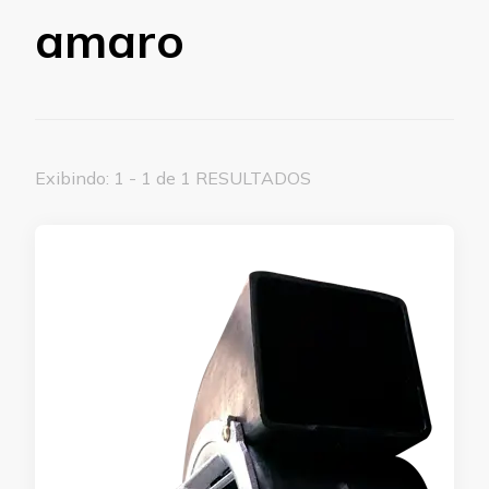
amaro
Exibindo: 1 - 1 de 1 RESULTADOS