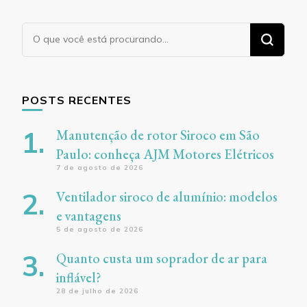
Procurando
algo?
POSTS RECENTES
Manutenção de rotor Siroco em São
Paulo: conheça AJM Motores Elétricos
7 de agosto de 2026
Ventilador siroco de alumínio: modelos
e vantagens
5 de agosto de 2026
Quanto custa um soprador de ar para
inflável?
28 de julho de 2026