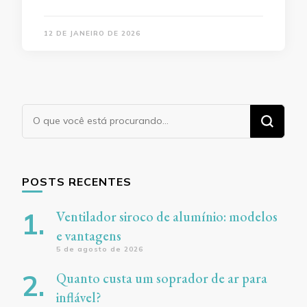
12 DE JANEIRO DE 2026
Procurando
algo?
POSTS RECENTES
Ventilador siroco de alumínio: modelos
e vantagens
5 de agosto de 2026
Quanto custa um soprador de ar para
inflável?