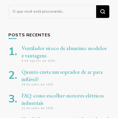
Procurando
algo?
POSTS RECENTES
Ventilador siroco de alumínio: modelos
e vantagens
5 de agosto de 2026
Quanto custa um soprador de ar para
inflável?
28 de julho de 2026
FAQ: como escolher motores elétricos
industriais
22 de julho de 2026