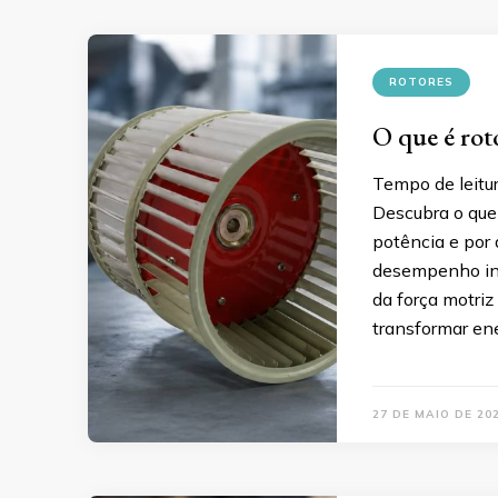
ROTORES
O que é rot
Tempo de leitu
Descubra o que 
potência e por 
desempenho ind
da força motriz 
transformar en
27 DE MAIO DE 20