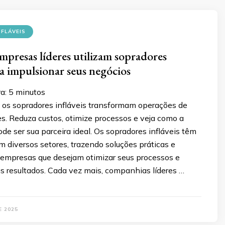
FLÁVEIS
mpresas líderes utilizam sopradores
ra impulsionar seus negócios
ra:
5
minutos
os sopradores infláveis transformam operações de
s. Reduza custos, otimize processos e veja como a
e ser sua parceira ideal. Os sopradores infláveis têm
 diversos setores, trazendo soluções práticas e
a empresas que desejam otimizar seus processos e
s resultados. Cada vez mais, companhias líderes …
E 2025