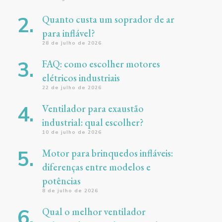
Quanto custa um soprador de ar
para inflável?
28 de julho de 2026
FAQ: como escolher motores
elétricos industriais
22 de julho de 2026
Ventilador para exaustão
industrial: qual escolher?
10 de julho de 2026
Motor para brinquedos infláveis:
diferenças entre modelos e
potências
8 de julho de 2026
Qual o melhor ventilador