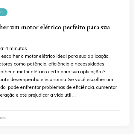
CO
er um motor elétrico perfeito para sua
ra:
4
minutos
scolher o motor elétrico ideal para sua aplicação,
atores como potência, eficiência e necessidades
colher o motor elétrico certo para sua aplicação é
arantir desempenho e economia. Se você escolher um
do, pode enfrentar problemas de eficiência, aumentar
ração e até prejudicar a vida útil …
026