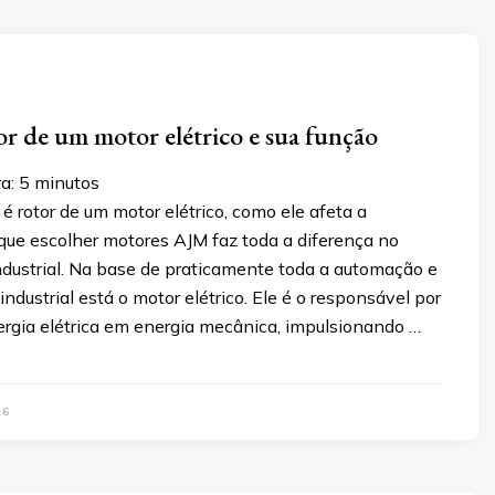
or de um motor elétrico e sua função
ra:
5
minutos
é rotor de um motor elétrico, como ele afeta a
que escolher motores AJM faz toda a diferença no
ustrial. Na base de praticamente toda a automação e
industrial está o motor elétrico. Ele é o responsável por
ergia elétrica em energia mecânica, impulsionando …
26