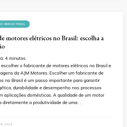
O INDUSTRIAL
e motores elétricos no Brasil: escolha a
ão
ra:
4
minutos
scolher o fabricante de motores elétricos no Brasil e
tagens da AJM Motores. Escolher um fabricante de
os no Brasil é um passo importante para garantir
rgética, durabilidade e desempenho nos processos
em aplicações domésticas. A qualidade de um motor
ta diretamente a produtividade de uma …
DE 2024