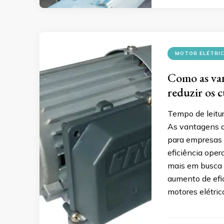
MOTOR ELÉTRI
Como as van
reduzir os 
Tempo de leitu
As vantagens d
para empresas 
eficiência oper
mais em busca 
aumento de efi
motores elétric