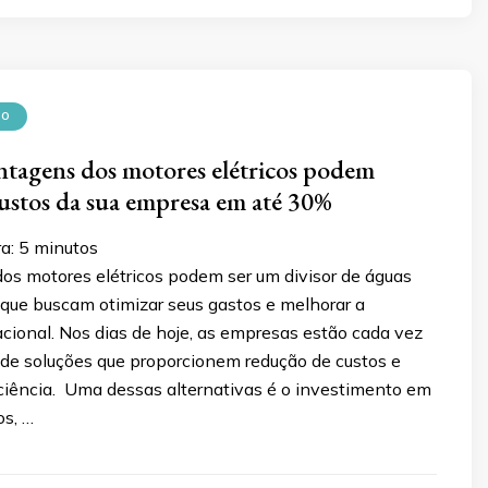
CO
tagens dos motores elétricos podem
custos da sua empresa em até 30%
ra:
5
minutos
os motores elétricos podem ser um divisor de águas
que buscam otimizar seus gastos e melhorar a
acional. Nos dias de hoje, as empresas estão cada vez
de soluções que proporcionem redução de custos e
ciência. Uma dessas alternativas é o investimento em
os, …