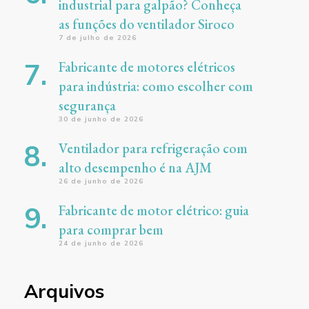
industrial para galpão? Conheça
as funções do ventilador Siroco
7 de julho de 2026
Fabricante de motores elétricos
para indústria: como escolher com
segurança
30 de junho de 2026
Ventilador para refrigeração com
alto desempenho é na AJM
26 de junho de 2026
Fabricante de motor elétrico: guia
para comprar bem
24 de junho de 2026
Arquivos