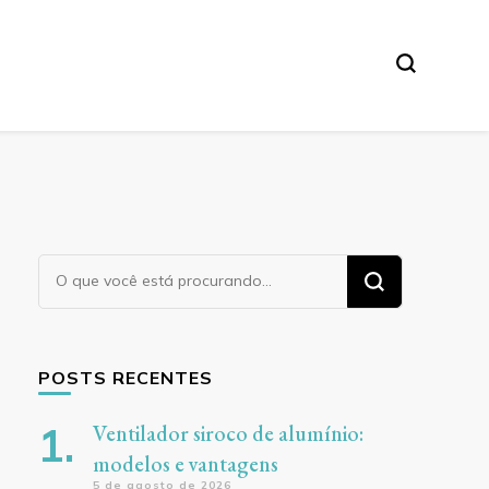
ores
Procurando
algo?
POSTS RECENTES
Ventilador siroco de alumínio:
modelos e vantagens
5 de agosto de 2026