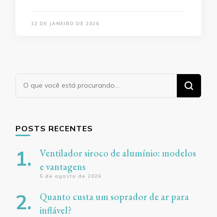
12 DE JANEIRO DE 2026
Procurando
algo?
POSTS RECENTES
Ventilador siroco de alumínio: modelos
e vantagens
5 de agosto de 2026
Quanto custa um soprador de ar para
inflável?