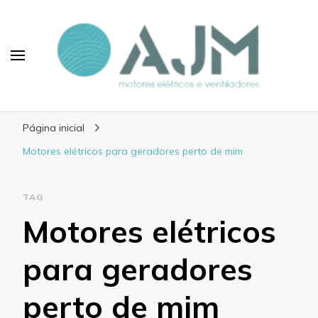
Blog AJM Motores
Elétricos e Ventiladores
Página inicial
Motores elétricos para geradores perto de mim
TAG
Motores elétricos
para geradores
perto de mim