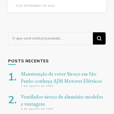
8 DE NOVEMBRO DE 2024
Procurando
algo?
POSTS RECENTES
Manutenção de rotor Siroco em São
Paulo: conheça AJM Motores Elétricos
7 de agosto de 2026
Ventilador siroco de alumínio: modelos
e vantagens
5 de agosto de 2026