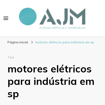
Blog AJM Motores
Elétricos e Ventiladores
Página inicial
motores elétricos para indústria em sp
TAG
motores elétricos
para indústria em
sp