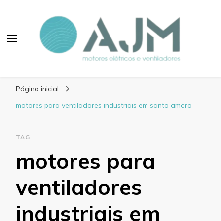
Blog AJM Motores
Elétricos e Ventiladores
Página inicial
motores para ventiladores industriais em santo amaro
TAG
motores para
ventiladores
industriais em