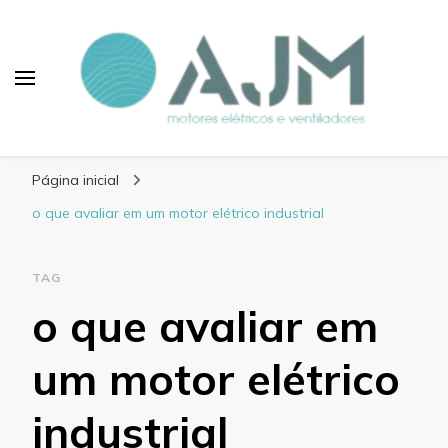
Blog AJM Motores
Elétricos e Ventiladores
Página inicial
o que avaliar em um motor elétrico industrial
TAG
o que avaliar em
um motor elétrico
industrial