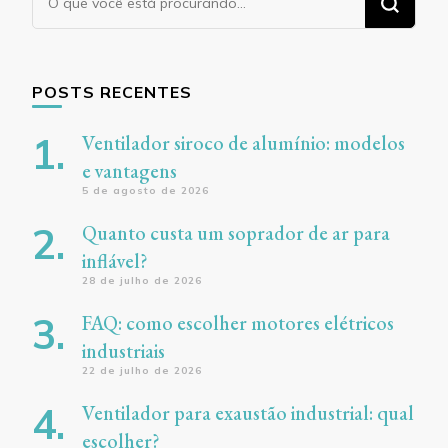
algo?
POSTS RECENTES
Ventilador siroco de alumínio: modelos
e vantagens
5 de agosto de 2026
Quanto custa um soprador de ar para
inflável?
28 de julho de 2026
FAQ: como escolher motores elétricos
industriais
22 de julho de 2026
Ventilador para exaustão industrial: qual
escolher?