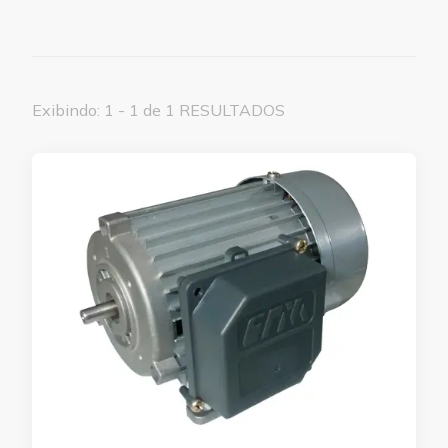
Exibindo: 1 - 1 de 1 RESULTADOS