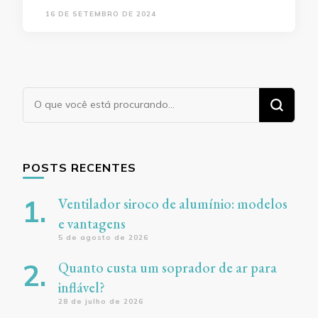
16 DE SETEMBRO DE 2024
Procurando
algo?
POSTS RECENTES
Ventilador siroco de alumínio: modelos
e vantagens
5 de agosto de 2026
Quanto custa um soprador de ar para
inflável?
28 de julho de 2026