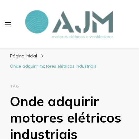
Blog AJM Motores
Elétricos e Ventiladores
Página inicial
Onde adquirir motores elétricos industriais
TAG
Onde adquirir
motores elétricos
industriais