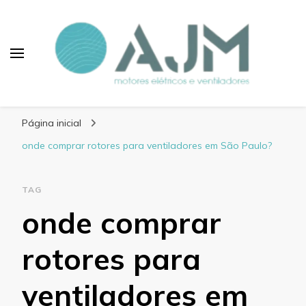
Blog AJM Motores
Elétricos e Ventiladores
Página inicial
onde comprar rotores para ventiladores em São Paulo?
TAG
onde comprar
rotores para
ventiladores em