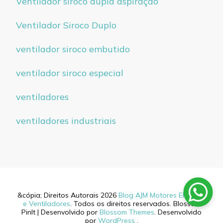
Ventilador siroco dupla aspiração
Ventilador Siroco Duplo
ventilador siroco embutido
ventilador siroco especial
ventiladores
ventiladores industriais
&cópia; Direitos Autorais 2026
Blog AJM Motores Elétricos
e Ventiladores
. Todos os direitos reservados.
Blossom
PinIt | Desenvolvido por
Blossom Themes
. Desenvolvido
por
WordPress
.