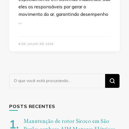
eles os responsáveis por gerar o
movimento do ar, garantindo desempenho
…
8 DE JULHO DE 2025
Procurando
algo?
POSTS RECENTES
Manutenção de rotor Siroco em São
Paulo: conheça AJM Motores Elétricos