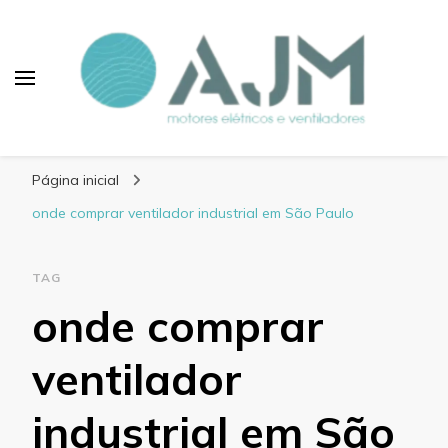
Blog AJM Motores
Elétricos e Ventiladores
Página inicial
onde comprar ventilador industrial em São Paulo
TAG
onde comprar
ventilador
industrial em São