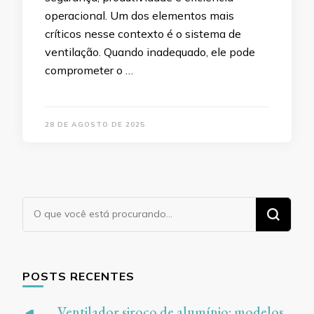
operacional. Um dos elementos mais
críticos nesse contexto é o sistema de
ventilação. Quando inadequado, ele pode
comprometer o …
28 DE AGOSTO DE 2025
Procurando
algo?
POSTS RECENTES
Ventilador siroco de alumínio: modelos