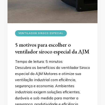
VENTILADOR SIROCO ESPECIAL
5 motivos para escolher o
ventilador siroco especial da AJM
Tempo de leitura:
5
minutos
Descubra os benefícios do ventilador Siroco
especial da AJM Motores e otimize sua
ventilação industrial com eficiência,
segurança e economia. Ambientes
industriais exigem soluções eficientes,
duráveis e sob medida para manter a
segurança, produtividade e eficiência