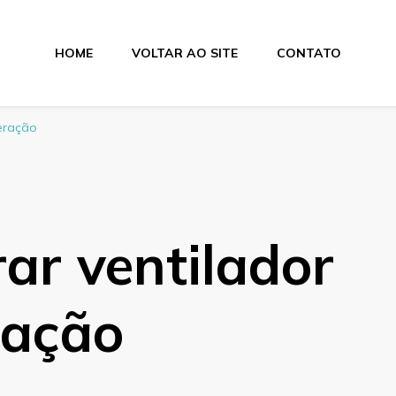
HOME
VOLTAR AO SITE
CONTATO
Elétricos e Ventilad
geração
ar ventilador
ração