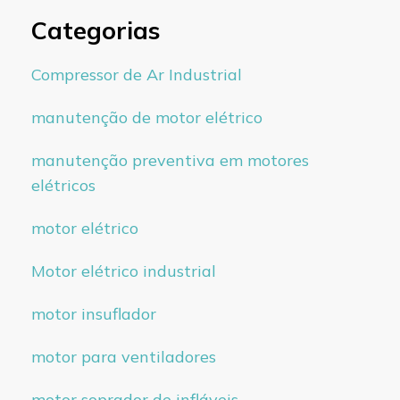
Categorias
Compressor de Ar Industrial
manutenção de motor elétrico
manutenção preventiva em motores
elétricos
motor elétrico
Motor elétrico industrial
motor insuflador
motor para ventiladores
motor soprador de infláveis