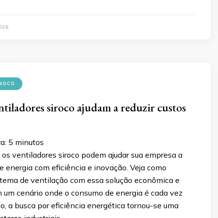
026
IROCO
tiladores siroco ajudam a reduzir custos
ra:
5
minutos
os ventiladores siroco podem ajudar sua empresa a
de energia com eficiência e inovação. Veja como
istema de ventilação com essa solução econômica e
m um cenário onde o consumo de energia é cada vez
, a busca por eficiência energética tornou-se uma
etores industriais …