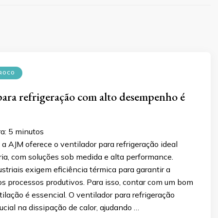
IROCO
para refrigeração com alto desempenho é
ra:
5
minutos
 AJM oferece o ventilador para refrigeração ideal
ria, com soluções sob medida e alta performance.
triais exigem eficiência térmica para garantir a
os processos produtivos. Para isso, contar com um bom
ilação é essencial. O ventilador para refrigeração
ucial na dissipação de calor, ajudando …