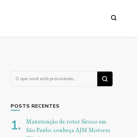
ores
Procurando
algo?
POSTS RECENTES
Manutenção de rotor Siroco em
São Paulo: conheça AJM Motores