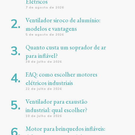
Elétricos
7 de agosto de 2026
Ventilador siroco de alumínio:
modelos e vantagens
5 de agosto de 2026
Quanto custa um soprador de ar
para inflável?
28 de julho de 2026
FAQ: como escolher motores
elétricos industriais
22 de julho de 2026
Ventilador para exaustão
industrial: qual escolher?
10 de julho de 2026
Motor para brinquedos infláveis: