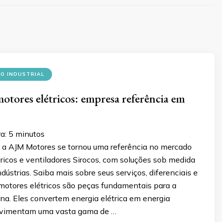
O INDUSTRIAL
motores elétricos: empresa referência em
ra:
5
minutos
a AJM Motores se tornou uma referência no mercado
ricos e ventiladores Sirocos, com soluções sob medida
ndústrias. Saiba mais sobre seus serviços, diferenciais e
 motores elétricos são peças fundamentais para a
na. Eles convertem energia elétrica em energia
vimentam uma vasta gama de …