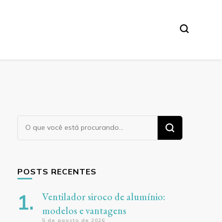
ores
Procurando
algo?
POSTS RECENTES
Ventilador siroco de alumínio:
modelos e vantagens
5 de agosto de 2026