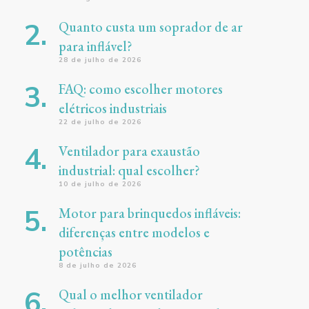
Quanto custa um soprador de ar
para inflável?
28 de julho de 2026
FAQ: como escolher motores
elétricos industriais
22 de julho de 2026
Ventilador para exaustão
industrial: qual escolher?
10 de julho de 2026
Motor para brinquedos infláveis:
diferenças entre modelos e
potências
8 de julho de 2026
Qual o melhor ventilador