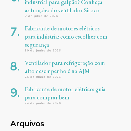
industrial para galpão? Conheça
as funções do ventilador Siroco
7 de julho de 2026
Fabricante de motores elétricos
para indústria: como escolher com
segurança
30 de junho de 2026
Ventilador para refrigeração com
alto desempenho é na AJM
26 de junho de 2026
Fabricante de motor elétrico: guia
para comprar bem
24 de junho de 2026
Arquivos