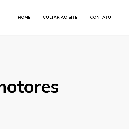
HOME
VOLTAR AO SITE
CONTATO
Elétricos e Ventilad
motores