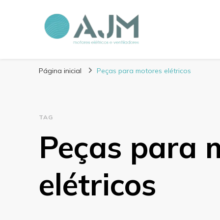
Blog AJM Motores 
Página inicial
Peças para motores elétricos
TAG
Peças para 
elétricos