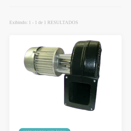
Exibindo: 1 - 1 de 1 RESULTADOS