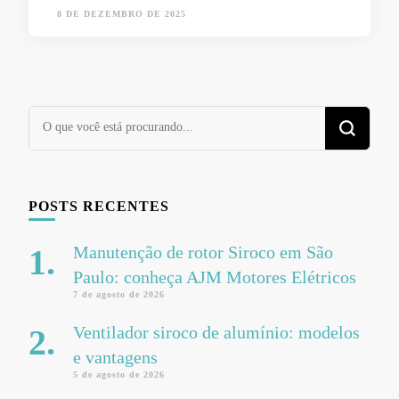
8 DE DEZEMBRO DE 2025
Procurando
algo?
POSTS RECENTES
Manutenção de rotor Siroco em São
Paulo: conheça AJM Motores Elétricos
7 de agosto de 2026
Ventilador siroco de alumínio: modelos
e vantagens
5 de agosto de 2026