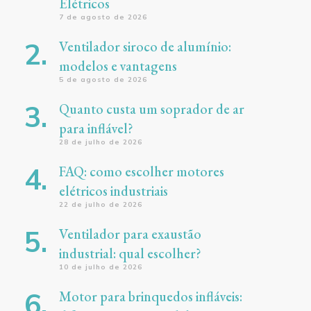
Elétricos
7 de agosto de 2026
Ventilador siroco de alumínio:
modelos e vantagens
5 de agosto de 2026
Quanto custa um soprador de ar
para inflável?
28 de julho de 2026
FAQ: como escolher motores
elétricos industriais
22 de julho de 2026
Ventilador para exaustão
industrial: qual escolher?
10 de julho de 2026
Motor para brinquedos infláveis: