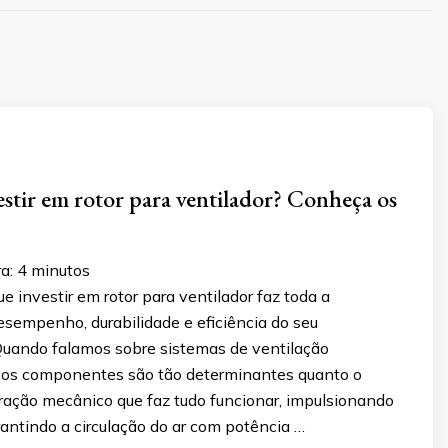
estir em rotor para ventilador? Conheça os
ra:
4
minutos
e investir em rotor para ventilador faz toda a
esempenho, durabilidade e eficiência do seu
uando falamos sobre sistemas de ventilação
ucos componentes são tão determinantes quanto o
coração mecânico que faz tudo funcionar, impulsionando
rantindo a circulação do ar com potência …