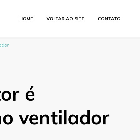
HOME
VOLTAR AO SITE
CONTATO
Elétricos e Ventilad
lador
or é
o ventilador