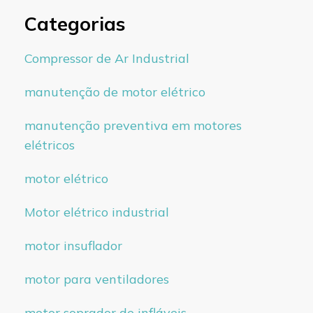
Categorias
Compressor de Ar Industrial
manutenção de motor elétrico
manutenção preventiva em motores
elétricos
motor elétrico
Motor elétrico industrial
motor insuflador
motor para ventiladores
motor soprador de infláveis