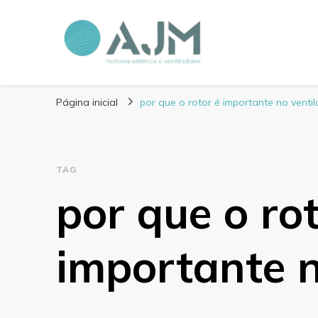
Blog AJM Motores 
Página inicial
por que o rotor é importante no venti
TAG
por que o rot
importante n