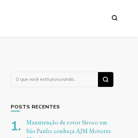
ores
Procurando
algo?
POSTS RECENTES
Manutenção de rotor Siroco em
São Paulo: conheça AJM Motores