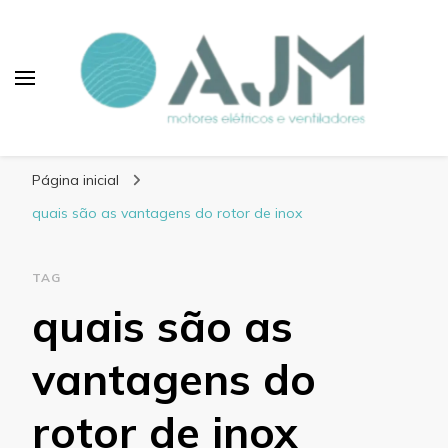
Blog AJM Motores
Elétricos e Ventiladores
Página inicial
quais são as vantagens do rotor de inox
TAG
quais são as
vantagens do
rotor de inox