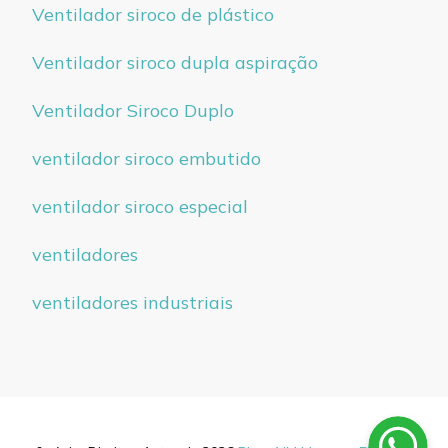
Ventilador siroco de plástico
Ventilador siroco dupla aspiração
Ventilador Siroco Duplo
ventilador siroco embutido
ventilador siroco especial
ventiladores
ventiladores industriais