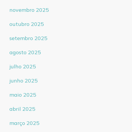
novembro 2025
outubro 2025
setembro 2025
agosto 2025
julho 2025
junho 2025
maio 2025
abril 2025
março 2025