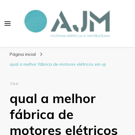
Blog AJM Motores
Elétricos e Ventiladores
Página inicial
qual a melhor fábrica de motores elétricos em sp
TAG
qual a melhor
fábrica de
motores elétricos