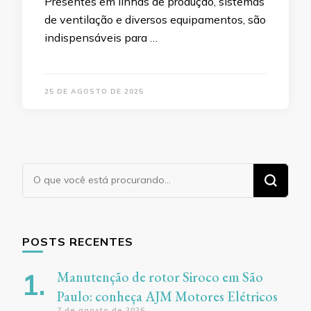
Presentes em linhas de produção, sistemas
de ventilação e diversos equipamentos, são
indispensáveis para …
25 DE AGOSTO DE 2025
Procurando
algo?
POSTS RECENTES
Manutenção de rotor Siroco em São
Paulo: conheça AJM Motores Elétricos
7 de agosto de 2026