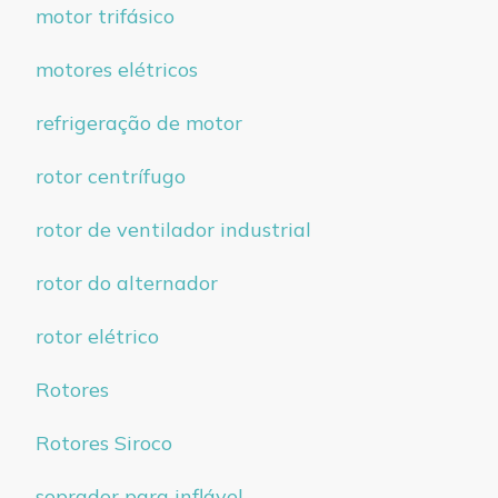
motor trifásico
motores elétricos
refrigeração de motor
rotor centrífugo
rotor de ventilador industrial
rotor do alternador
rotor elétrico
Rotores
Rotores Siroco
soprador para inflável