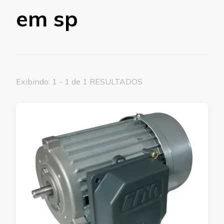
em sp
Exibindo: 1 - 1 de 1 RESULTADOS