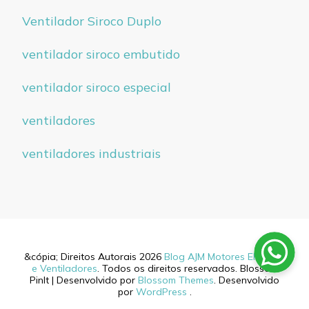
Ventilador Siroco Duplo
ventilador siroco embutido
ventilador siroco especial
ventiladores
ventiladores industriais
&cópia; Direitos Autorais 2026
Blog AJM Motores Elétricos
e Ventiladores
. Todos os direitos reservados.
Blossom
PinIt | Desenvolvido por
Blossom Themes
. Desenvolvido
por
WordPress
.