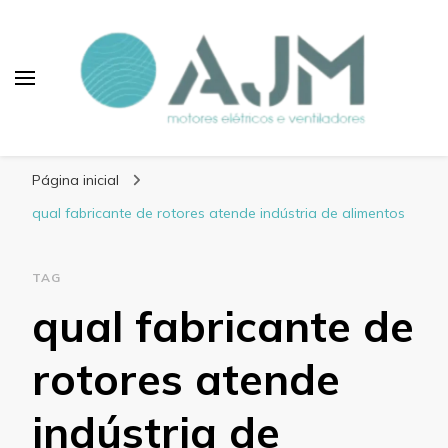
Blog AJM Motores
Elétricos e Ventiladores
Página inicial
qual fabricante de rotores atende indústria de alimentos
TAG
qual fabricante de
rotores atende
indústria de