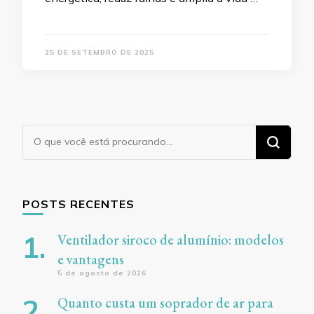
25 DE SETEMBRO DE 2025
Procurando
algo?
POSTS RECENTES
Ventilador siroco de alumínio: modelos
e vantagens
5 de agosto de 2026
Quanto custa um soprador de ar para